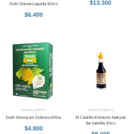
$13.300
Dulri Stevia Liquida 120cc
$6.400
ENDULZANTES
ENDULZANTES
Dulri Stevia en Sobres x100u
El Castillo Extracto Natural
de Vainilla 30cc
$4.800