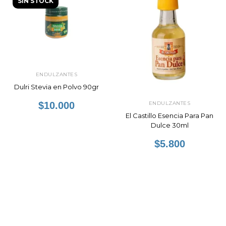
SIN STOCK
ENDULZANTES
Dulri Stevia en Polvo 90gr
$10.000
ENDULZANTES
El Castillo Esencia Para Pan
Dulce 30ml
$5.800