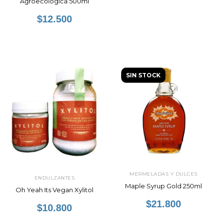
Agroecológica 500ml
$12.500
SIN STOCK
MERMELADAS Y DULCES
ENDULZANTES
Maple Syrup Gold 250ml
Oh Yeah Its Vegan Xylitol
$21.800
$10.800