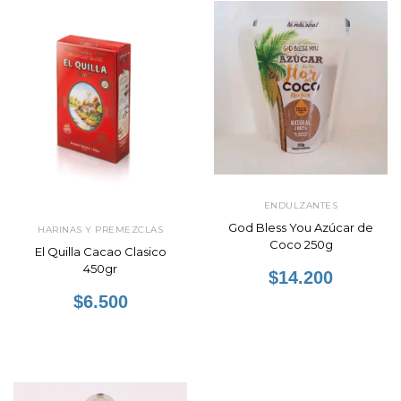
ENDULZANTES
God Bless You Azúcar de
HARINAS Y PREMEZCLAS
Coco 250g
El Quilla Cacao Clasico
450gr
$14.200
$6.500