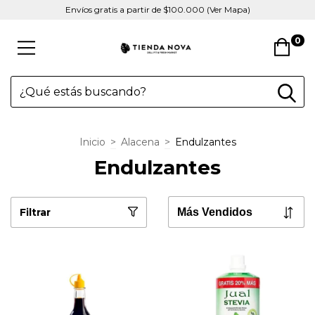
Envíos gratis a partir de $100.000 (Ver Mapa)
0
Inicio
>
Alacena
>
Endulzantes
Endulzantes
Filtrar