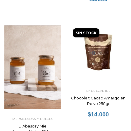
SIN STOCK
ENDULZANTES
Chocoleit Cacao Amargo en
Polvo 250gr
$14.000
MERMELADAS Y DULCES
El Abascay Miel