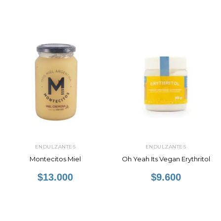
ENDULZANTES
ENDULZANTES
Montecitos Miel
Oh Yeah Its Vegan Erythritol
$13.000
$9.600