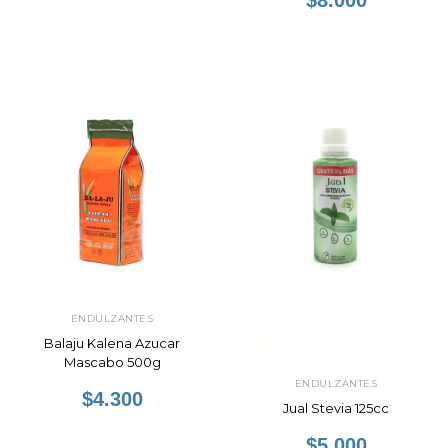
$8.000
ENDULZANTES
Balaju Kalena Azucar
Mascabo 500g
ENDULZANTES
$4.300
Jual Stevia 125cc
$5.000