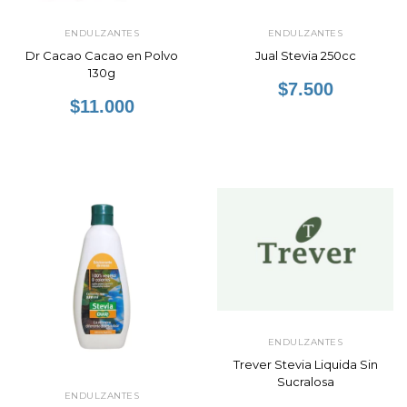
ENDULZANTES
ENDULZANTES
Dr Cacao Cacao en Polvo
Jual Stevia 250cc
130g
$7.500
$11.000
ENDULZANTES
Trever Stevia Liquida Sin
Sucralosa
ENDULZANTES