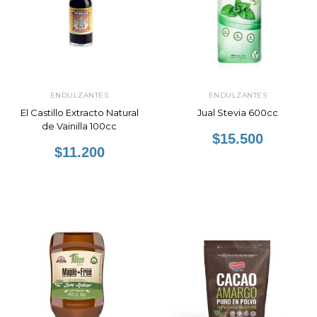
ENDULZANTES
ENDULZANTES
El Castillo Extracto Natural
Jual Stevia 600cc
de Vainilla 100cc
$15.500
$11.200