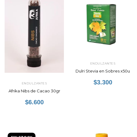
ENDULZANTES
Dulri Stevia en Sobres x50u
$3.300
ENDULZANTES
Afrika Nibs de Cacao 30gr
$6.600