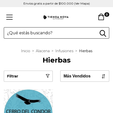
Envíos gratis a partir de $100.000 (Ver Mapa)
0
Inicio
>
Alacena
>
Infusiones
>
Hierbas
Hierbas
Filtrar