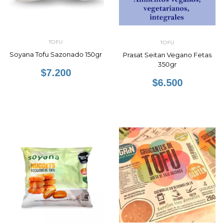
TOFU
TOFU
Soyana Tofu Sazonado 150gr
Prasat Seitan Vegano Fetas
350gr
$7.200
$6.500