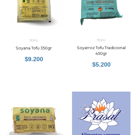
TOFU
TOFU
Soyarroz Tofu Tradicional
Soyana Tofu 350gr
450gr
$9.200
$5.200