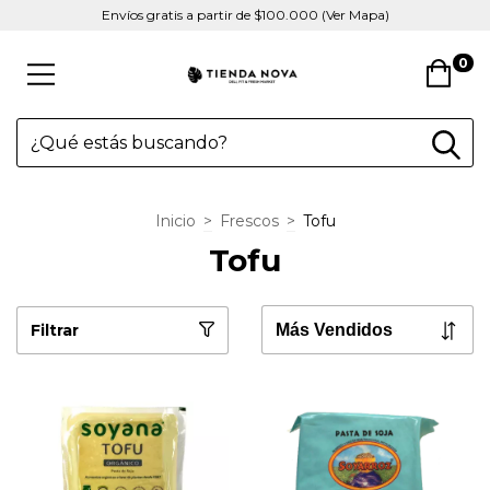
Envíos gratis a partir de $100.000 (Ver Mapa)
0
Inicio
>
Frescos
>
Tofu
Tofu
Filtrar