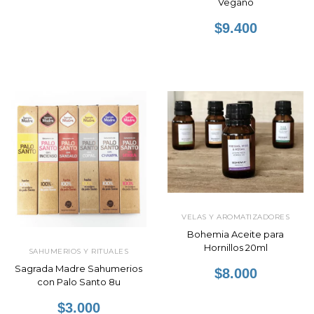
Vegano
$9.400
VELAS Y AROMATIZADORES
Bohemia Aceite para
Hornillos 20ml
SAHUMERIOS Y RITUALES
Sagrada Madre Sahumerios
$8.000
con Palo Santo 8u
$3.000