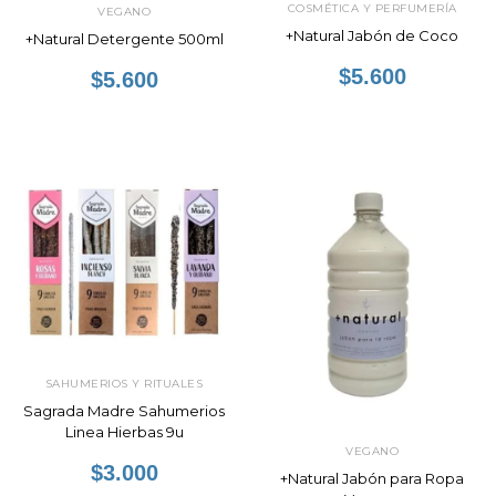
COSMÉTICA Y PERFUMERÍA
VEGANO
+Natural Jabón de Coco
+Natural Detergente 500ml
$5.600
$5.600
SAHUMERIOS Y RITUALES
Sagrada Madre Sahumerios
Linea Hierbas 9u
VEGANO
$3.000
+Natural Jabón para Ropa