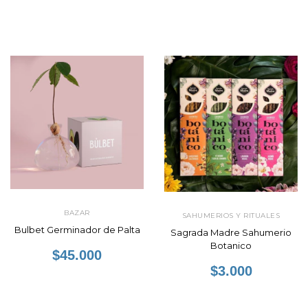
BAZAR
SAHUMERIOS Y RITUALES
Bulbet Germinador de Palta
Sagrada Madre Sahumerio
Botanico
$45.000
$3.000