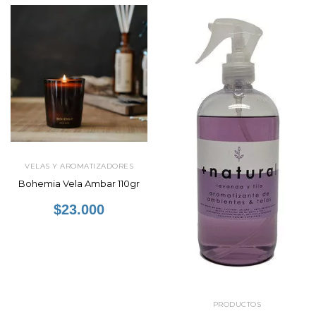
VELAS Y AROMATIZADORES
Bohemia Vela Ambar 110gr
$23.000
PRODUCTOS