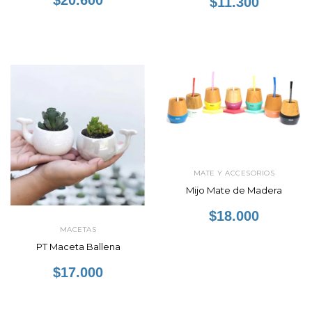
$11.300
MATE Y ACCESORIOS
Mijo Mate de Madera
$18.000
MACETAS
PT Maceta Ballena
$17.000