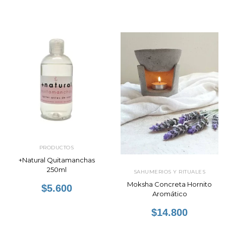
PRODUCTOS
+Natural Quitamanchas
250ml
SAHUMERIOS Y RITUALES
Moksha Concreta Hornito
$5.600
Aromático
$14.800