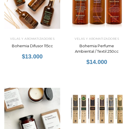
VELAS Y AROMATIZADORES
VELAS Y AROMATIZADORES
Bohemia Difusor 115cc
Bohemia Perfume
Ambiental / Textil 250cc
$13.000
$14.000