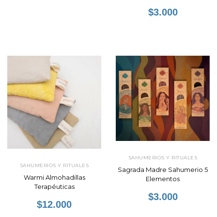
$3.000
SAHUMERIOS Y RITUALES
SAHUMERIOS Y RITUALES
Sagrada Madre Sahumerio 5
Warmi Almohadillas
Elementos
Terapéuticas
$3.000
$12.000