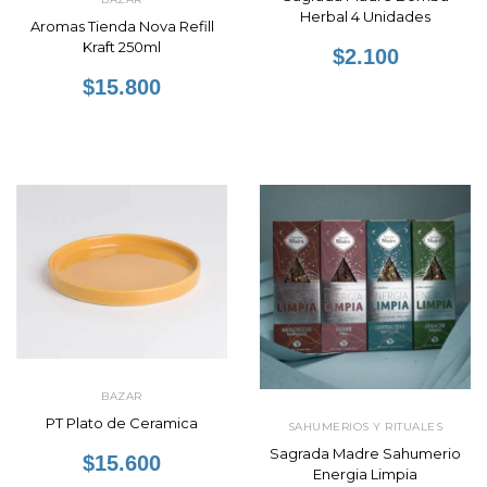
Herbal 4 Unidades
Aromas Tienda Nova Refill
Kraft 250ml
$2.100
$15.800
BAZAR
PT Plato de Ceramica
SAHUMERIOS Y RITUALES
Sagrada Madre Sahumerio
$15.600
Energia Limpia