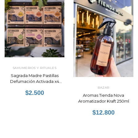
SAHUMERIOS Y RITUALES
Sagrada Madre Pastillas
Defumación Activada x4
Unidades
BAZAR
$2.500
Aromas Tienda Nova
Aromatizador Kraft 250ml
$12.800