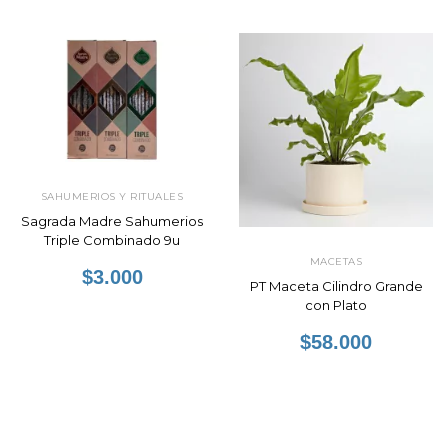
SAHUMERIOS Y RITUALES
Sagrada Madre Sahumerios
Triple Combinado 9u
MACETAS
$3.000
PT Maceta Cilindro Grande
con Plato
$58.000