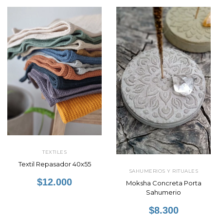
TEXTILES
Textil Repasador 40x55
SAHUMERIOS Y RITUALES
$12.000
Moksha Concreta Porta
Sahumerio
$8.300