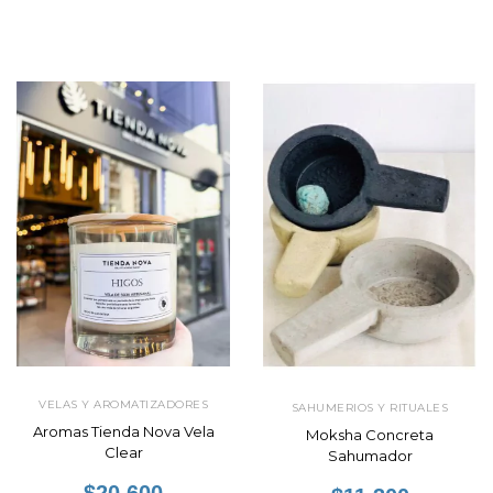
VELAS Y AROMATIZADORES
SAHUMERIOS Y RITUALES
Aromas Tienda Nova Vela
Moksha Concreta
Clear
Sahumador
$20.600