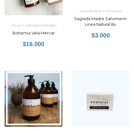
SAHUMERIOS Y RITUALES
Sagrada Madre Sahumerio
Linea Natural 8u
VELAS Y AROMATIZADORES
Bohemia Vela Mercat
$3.000
$16.000