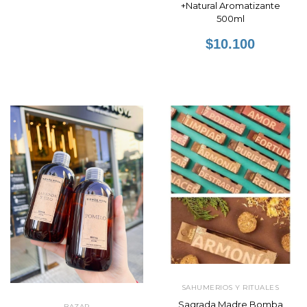
+Natural Aromatizante
500ml
$10.100
SAHUMERIOS Y RITUALES
Sagrada Madre Bomba
BAZAR