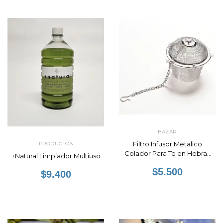
BAZAR
Filtro Infusor Metalico
PRODUCTOS
Colador Para Te en Hebras
+Natural Limpiador Multiuso
1u
$5.500
$9.400