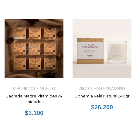
SAHUMERIOS Y RITUALES
VELAS Y AROMATIZADORES
Sagrada Madre Pirámides x4
Bohemia Vela Natural 240gr
Unidades
$26.200
$1.100