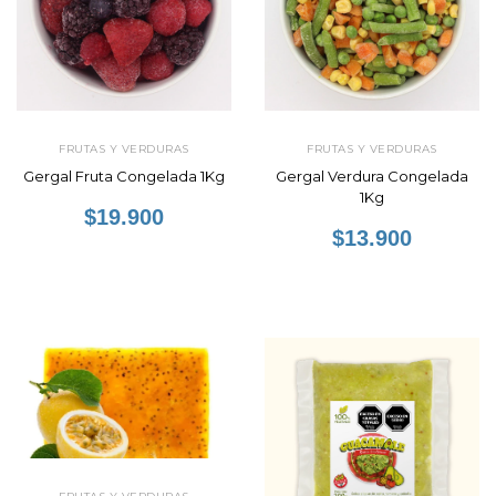
FRUTAS Y VERDURAS
FRUTAS Y VERDURAS
Gergal Fruta Congelada 1Kg
Gergal Verdura Congelada
1Kg
$19.900
$13.900