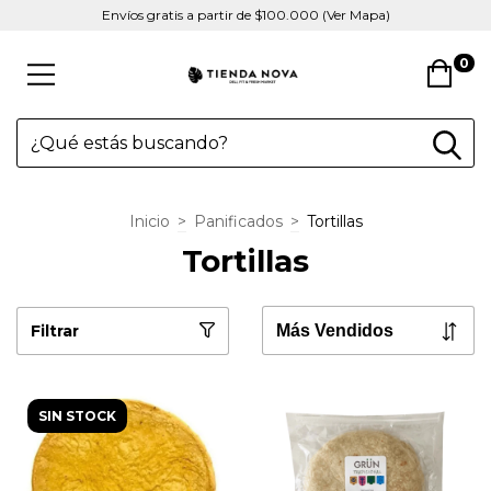
Envíos gratis a partir de $100.000 (Ver Mapa)
0
Inicio
>
Panificados
>
Tortillas
Tortillas
Filtrar
SIN STOCK