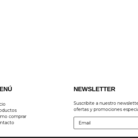
ENÚ
NEWSLETTER
Suscribite a nuestro newslett
cio
ofertas y promociones especia
oductos
mo comprar
ntacto