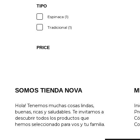
TIPO
Espinaca (1)
Tradicional (1)
PRICE
SOMOS TIENDA NOVA
M
Hola! Tenemos muchas cosas lindas,
Ini
buenas, ricas y saludables. Te invitamos a
Pr
descubrir todos los productos que
Có
hemos seleccionado para vos y tu familia.
Co