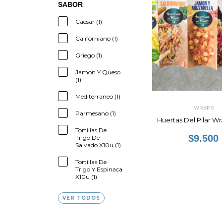
SABOR
Caesar (1)
Californiano (1)
Griego (1)
Jamon Y Queso
(1)
Mediterraneo (1)
WRAPS
Parmesano (1)
Huertas Del Pilar W
Tortillas De
$9.500
Trigo De
Salvado X10u (1)
Tortillas De
Trigo Y Espinaca
X10u (1)
VER TODOS