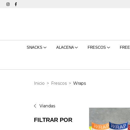
SNACKS
ALACENA
FRESCOS
FRE
Inicio
>
Frescos
>
Wraps
Viandas
FILTRAR POR