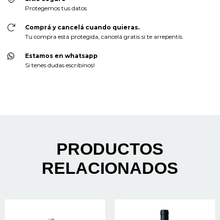
Protegemos tus datos
Comprá y cancelá cuando quieras.
Tu compra está protegida, cancelá gratis si te arrepentís.
Estamos en whatsapp
Si tenes dudas escribinos!
PRODUCTOS
RELACIONADOS