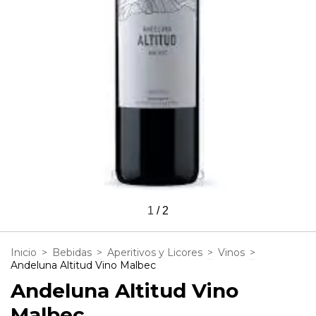
1
/
2
Inicio
>
Bebidas
>
Aperitivos y Licores
>
Vinos
>
Andeluna Altitud Vino Malbec
Andeluna Altitud Vino
Malbec