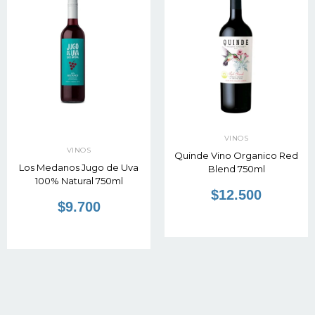
VINOS
VINOS
Quinde Vino Organico Red
Los Medanos Jugo de Uva
Blend 750ml
100% Natural 750ml
$12.500
$9.700