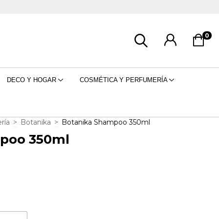
0
DECO Y HOGAR
COSMÉTICA Y PERFUMERÍA
ría
>
Botanika
>
Botanika Shampoo 350ml
poo 350ml