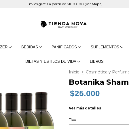
Envíos gratis a partir de $100.000 (Ver Mapa)
EZER
BEBIDAS
PANIFICADOS
SUPLEMENTOS
DIETAS Y ESTILOS DE VIDA
LIBROS
Inicio
>
Cosmética y Perfume
Botanika Sham
$25.000
Ver más detalles
Tipo