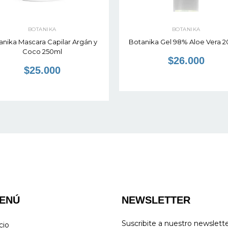
BOTANIKA
BOTANIKA
anika Mascara Capilar Argán y
Botanika Gel 98% Aloe Vera 
Coco 250ml
$26.000
$25.000
ENÚ
NEWSLETTER
Suscribite a nuestro newslett
cio