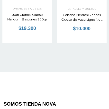
UNTABLES Y QUESOS
UNTABLES Y QUESOS
Juan Grande Queso
Cabaña Piedras Blancas
Halloumi Bastones 300gr
Queso de Vaca Ligne Noir
200gr
$19.300
$10.000
SOMOS TIENDA NOVA