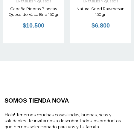
UNTABLES Y QUESOS
UNTABLES Y QUESOS
Cabaña Piedras Blancas
Natural Seed Rawmesan
Queso de Vaca Brie 160gr
150gr
$10.500
$6.800
SOMOS TIENDA NOVA
Hola! Tenemos muchas cosas lindas, buenas, ricas y
saludables. Te invitamos a descubrir todos los productos
que hemos seleccionado para vos y tu familia.