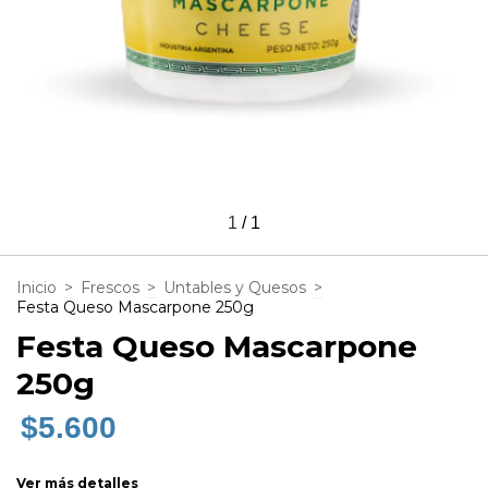
1
/
1
Inicio
>
Frescos
>
Untables y Quesos
>
Festa Queso Mascarpone 250g
Festa Queso Mascarpone
250g
$5.600
Ver más detalles