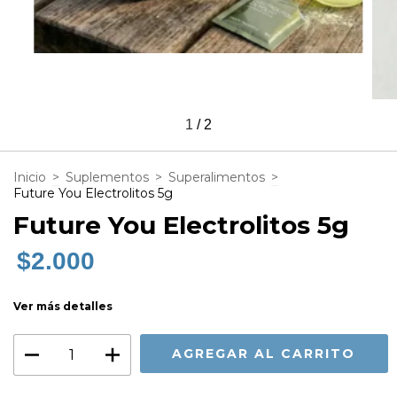
1
/
2
Inicio
>
Suplementos
>
Superalimentos
>
Future You Electrolitos 5g
Future You Electrolitos 5g
$2.000
Ver más detalles