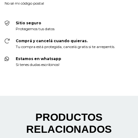
No sé mi código postal
Sitio seguro
Protegemos tus datos
Comprá y cancelá cuando quieras.
Tu compra está protegida, cancelá gratis si te arrepentís.
Estamos en whatsapp
Si tenes dudas escribinos!
PRODUCTOS
RELACIONADOS