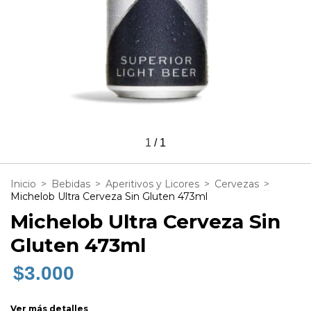
1
/
1
Inicio
>
Bebidas
>
Aperitivos y Licores
>
Cervezas
>
Michelob Ultra Cerveza Sin Gluten 473ml
Michelob Ultra Cerveza Sin
Gluten 473ml
$3.000
Ver más detalles