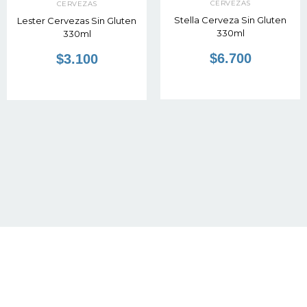
CERVEZAS
CERVEZAS
Stella Cerveza Sin Gluten
Lester Cervezas Sin Gluten
330ml
330ml
$6.700
$3.100