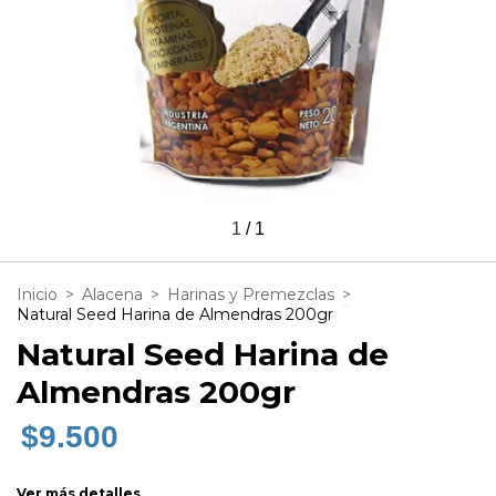
1
/
1
Inicio
>
Alacena
>
Harinas y Premezclas
>
Natural Seed Harina de Almendras 200gr
Natural Seed Harina de
Almendras 200gr
$9.500
Ver más detalles