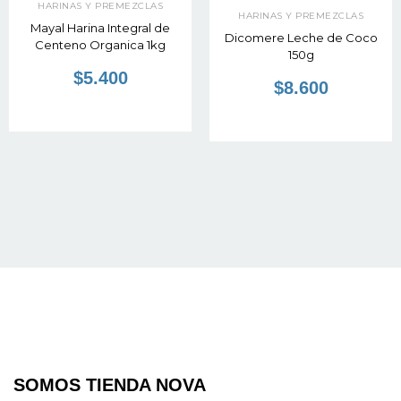
HARINAS Y PREMEZCLAS
HARINAS Y PREMEZCLAS
Mayal Harina Integral de
Dicomere Leche de Coco
Centeno Organica 1kg
150g
$5.400
$8.600
SOMOS TIENDA NOVA