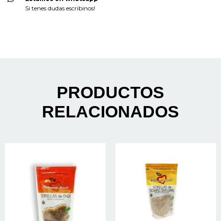
Si tenes dudas escribinos!
PRODUCTOS
RELACIONADOS