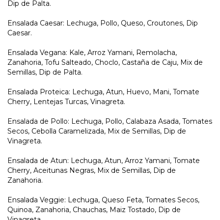
Dip de Palta.
Ensalada Caesar: Lechuga, Pollo, Queso, Croutones, Dip
Caesar.
Ensalada Vegana: Kale, Arroz Yamani, Remolacha,
Zanahoria, Tofu Salteado, Choclo, Castaña de Caju, Mix de
Semillas, Dip de Palta.
Ensalada Proteica: Lechuga, Atun, Huevo, Mani, Tomate
Cherry, Lentejas Turcas, Vinagreta.
Ensalada de Pollo: Lechuga, Pollo, Calabaza Asada, Tomates
Secos, Cebolla Caramelizada, Mix de Semillas, Dip de
Vinagreta.
Ensalada de Atun: Lechuga, Atun, Arroz Yamani, Tomate
Cherry, Aceitunas Negras, Mix de Semillas, Dip de
Zanahoria.
Ensalada Veggie: Lechuga, Queso Feta, Tomates Secos,
Quinoa, Zanahoria, Chauchas, Maiz Tostado, Dip de
Vinagreta.