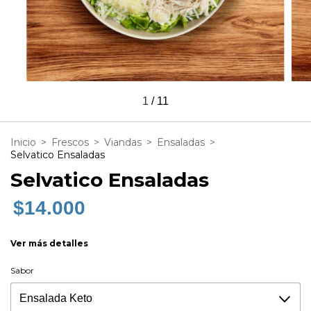
1
/
11
Inicio
>
Frescos
>
Viandas
>
Ensaladas
>
Selvatico Ensaladas
Selvatico Ensaladas
$14.000
Ver más detalles
Sabor