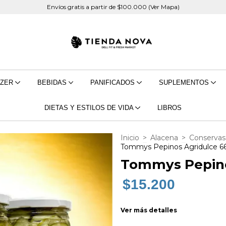
Envíos gratis a partir de $100.000 (Ver Mapa)
EZER
BEBIDAS
PANIFICADOS
SUPLEMENTOS
DIETAS Y ESTILOS DE VIDA
LIBROS
Inicio
>
Alacena
>
Conservas
Tommys Pepinos Agridulce 6
Tommys Pepino
$15.200
Ver más detalles