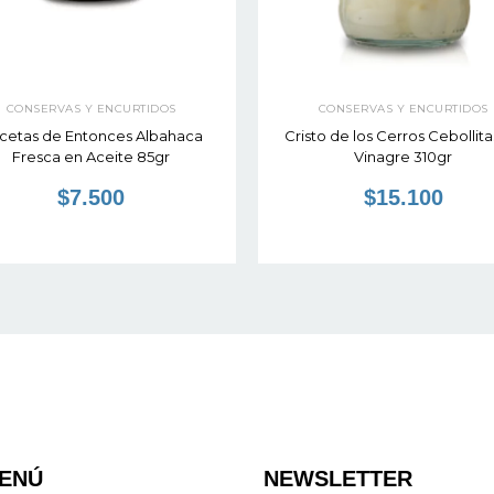
CONSERVAS Y ENCURTIDOS
CONSERVAS Y ENCURTIDOS
cetas de Entonces Albahaca
Cristo de los Cerros Cebollita
Fresca en Aceite 85gr
Vinagre 310gr
$7.500
$15.100
ENÚ
NEWSLETTER