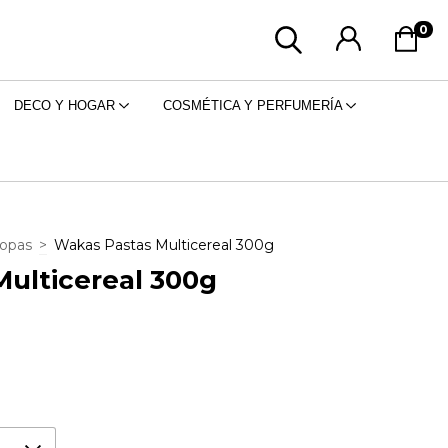
0
DECO Y HOGAR
COSMÉTICA Y PERFUMERÍA
Sopas
>
Wakas Pastas Multicereal 300g
ulticereal 300g