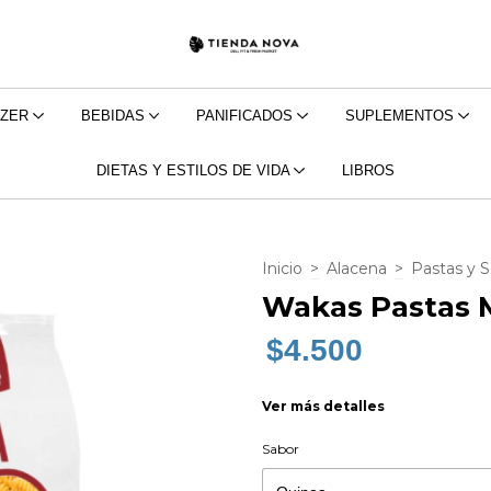
EZER
BEBIDAS
PANIFICADOS
SUPLEMENTOS
DIETAS Y ESTILOS DE VIDA
LIBROS
Inicio
>
Alacena
>
Pastas y 
Wakas Pastas M
$4.500
Ver más detalles
Sabor