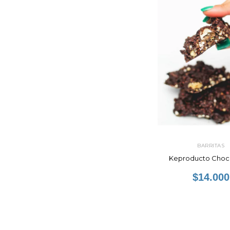
BARRITAS
Keproducto Choc
$14.000