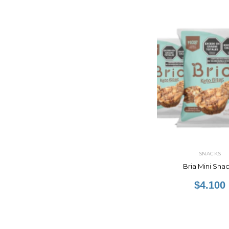
SNACKS
Bria Mini Sna
$4.100