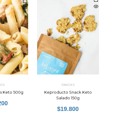
COS
SNACKS
os Keto 500g
Keproducto Snack Keto
Salado 150g
200
$19.800