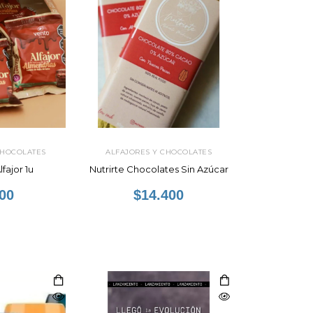
CHOCOLATES
ALFAJORES Y CHOCOLATES
lfajor 1u
Nutrirte Chocolates Sin Azúcar
00
$14.400