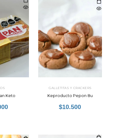
COS
GALLETITAS Y CRACKERS
Pan Keto
Keproducto Pepon 8u
000
$10.500