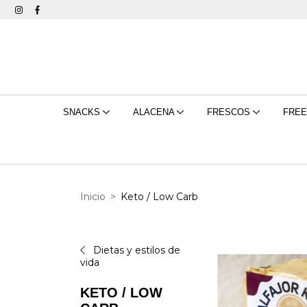
SNACKS
ALACENA
FRESCOS
FRE
Inicio
>
Keto / Low Carb
Dietas y estilos de
vida
KETO / LOW