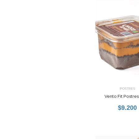
POSTRES
Vento Fit Postre
$9.200