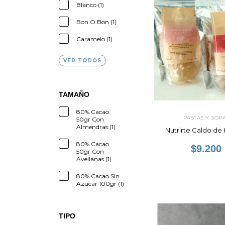
Blanco (1)
Bon O Bon (1)
Caramelo (1)
VER TODOS
TAMAÑO
80% Cacao
PASTAS Y SOP
50gr Con
Almendras (1)
Nutrirte Caldo de
80% Cacao
$9.200
50gr Con
Avellanas (1)
80% Cacao Sin
Azucar 100gr (1)
TIPO