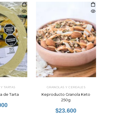
Y TARTAS
GRANOLAS Y CEREALES
a de Tarta
Keproducto Granola Keto
250g
000
$23.600