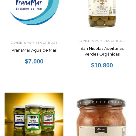
CONSERVAS Y ENCURTIDOS
CONSERVAS Y ENCURTIDOS
San Nicolas Aceitunas
PranaMar Agua de Mar
Verdes Orgánicas
$7.000
$10.800