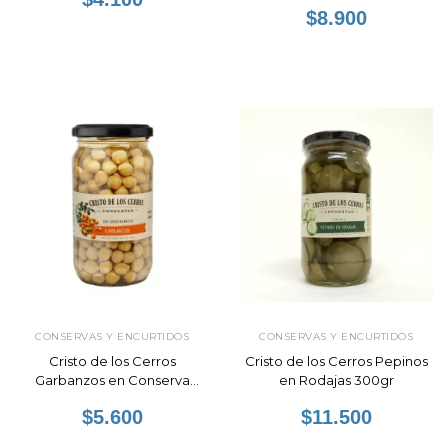
$8.900
CONSERVAS Y ENCURTIDOS
CONSERVAS Y ENCURTIDOS
Cristo de los Cerros
Cristo de los Cerros Pepinos
Garbanzos en Conserva
en Rodajas 300gr
310gr
$5.600
$11.500