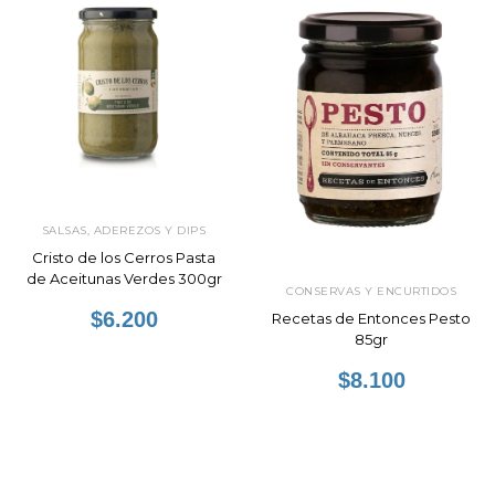
SALSAS, ADEREZOS Y DIPS
Cristo de los Cerros Pasta
de Aceitunas Verdes 300gr
CONSERVAS Y ENCURTIDOS
$6.200
Recetas de Entonces Pesto
85gr
$8.100