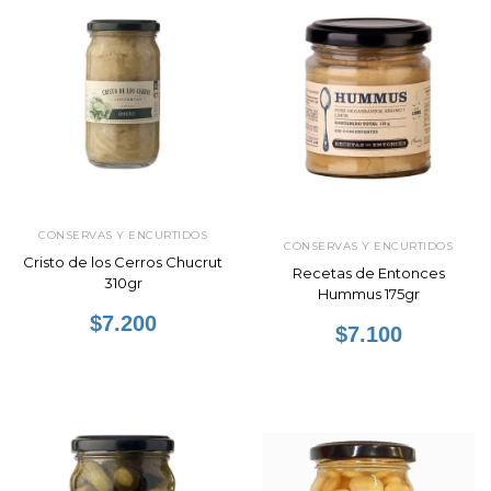
CONSERVAS Y ENCURTIDOS
CONSERVAS Y ENCURTIDOS
Cristo de los Cerros Chucrut
Recetas de Entonces
310gr
Hummus 175gr
$7.200
$7.100