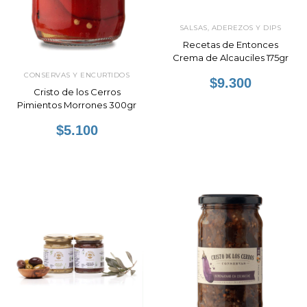
SALSAS, ADEREZOS Y DIPS
Recetas de Entonces
Crema de Alcauciles 175gr
CONSERVAS Y ENCURTIDOS
$9.300
Cristo de los Cerros
Pimientos Morrones 300gr
$5.100