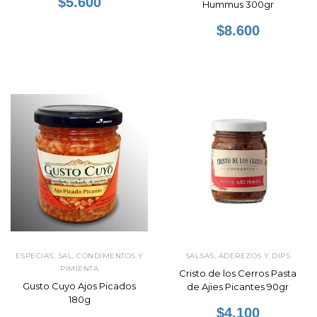
$5.600
Hummus 300gr
$8.600
ESPECIAS, SAL, CONDIMENTOS Y
SALSAS, ADEREZOS Y DIPS
PIMIENTA
Cristo de los Cerros Pasta
Gusto Cuyo Ajos Picados
de Ajies Picantes 90gr
180g
$4.100