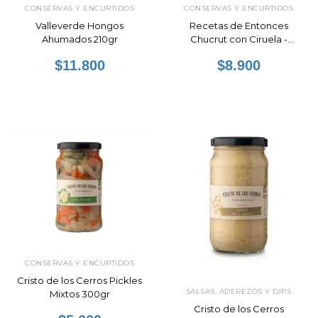
CONSERVAS Y ENCURTIDOS
CONSERVAS Y ENCURTIDOS
Valleverde Hongos
Recetas de Entonces
Ahumados 210gr
Chucrut con Ciruela -
Fermentos Naturales
$11.800
$8.900
Agroecológicos 310gr
CONSERVAS Y ENCURTIDOS
Cristo de los Cerros Pickles
SALSAS, ADEREZOS Y DIPS
Mixtos 300gr
Cristo de los Cerros