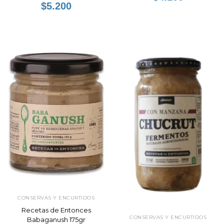
$5.200
CONSERVAS Y ENCURTIDOS
Recetas de Entonces
CONSERVAS Y ENCURTIDOS
Babaganush 175gr