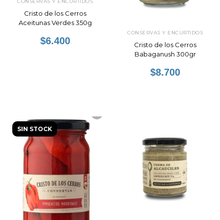
CONSERVAS Y ENCURTIDOS
Cristo de los Cerros
Aceitunas Verdes 350g
CONSERVAS Y ENCURTIDOS
$6.400
Cristo de los Cerros
Babaganush 300gr
$8.700
SIN STOCK