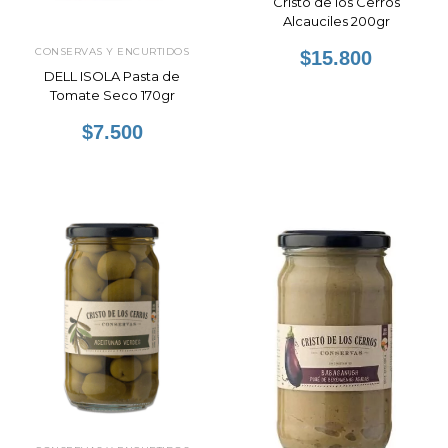
Cristo de los Cerros
Alcauciles 200gr
CONSERVAS Y ENCURTIDOS
$15.800
DELL ISOLA Pasta de
Tomate Seco 170gr
$7.500