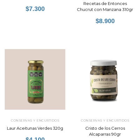
Recetas de Entonces
$7.300
Chucrut con Manzana 310gr
$8.900
CONSERVAS Y ENCURTIDOS
CONSERVAS Y ENCURTIDOS
Laur Aceitunas Verdes 320g
Cristo de los Cerros
Alcaparras 90gr
$4.100