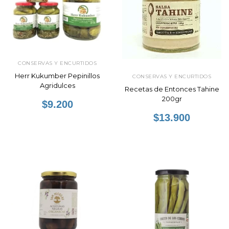
CONSERVAS Y ENCURTIDOS
Herr Kukumber Pepinillos
CONSERVAS Y ENCURTIDOS
Agridulces
Recetas de Entonces Tahine
200gr
$9.200
$13.900