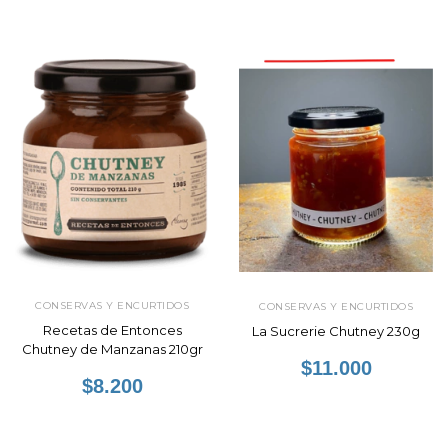
CONSERVAS Y ENCURTIDOS
CONSERVAS Y ENCURTIDOS
Recetas de Entonces
La Sucrerie Chutney 230g
Chutney de Manzanas 210gr
$11.000
$8.200