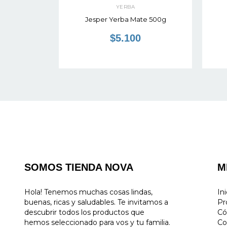
YERBA
anica 500g
Jesper Yerba Mate 500g
$5.100
SOMOS TIENDA NOVA
M
Hola! Tenemos muchas cosas lindas,
Ini
buenas, ricas y saludables. Te invitamos a
Pr
descubrir todos los productos que
Có
hemos seleccionado para vos y tu familia.
Co