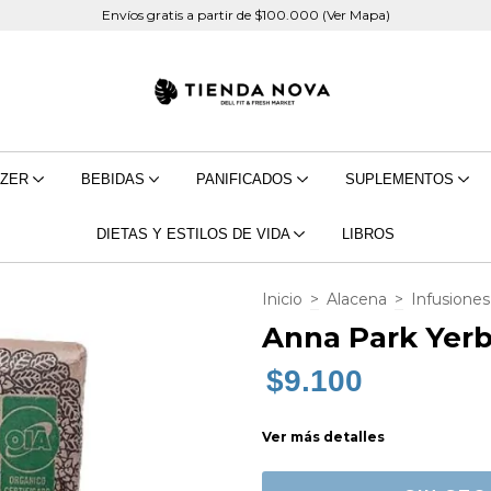
Envíos gratis a partir de $100.000 (Ver Mapa)
EZER
BEBIDAS
PANIFICADOS
SUPLEMENTOS
DIETAS Y ESTILOS DE VIDA
LIBROS
Inicio
>
Alacena
>
Infusiones
Anna Park Yer
$9.100
Ver más detalles