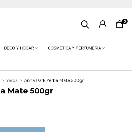
0
DECO Y HOGAR
COSMÉTICA Y PERFUMERÍA
>
Yerba
>
Anna Park Yerba Mate 500gr
ba Mate 500gr