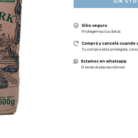
Sitio seguro
Protegemos tus datos
Comprá y cancelá cuando q
Tu compra está protegida, cancel
Estamos en whatsapp
Si tenes dudas escribinos!