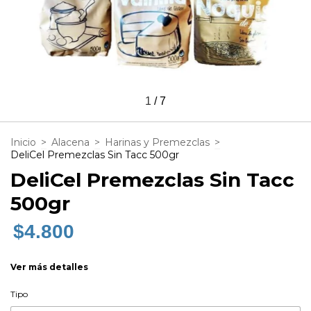
1
/
7
Inicio
>
Alacena
>
Harinas y Premezclas
>
DeliCel Premezclas Sin Tacc 500gr
DeliCel Premezclas Sin Tacc
500gr
$4.800
Ver más detalles
Tipo