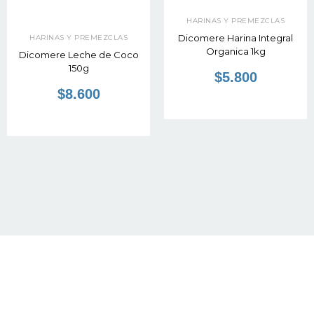
HARINAS Y PREMEZCLAS
Dicomere Harina Integral
HARINAS Y PREMEZCLAS
Organica 1kg
Dicomere Leche de Coco
150g
$5.800
$8.600