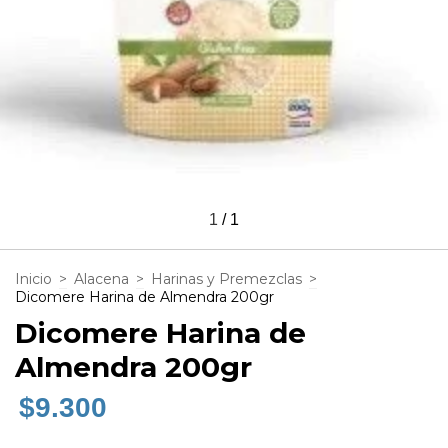
1
/
1
Inicio
>
Alacena
>
Harinas y Premezclas
>
Dicomere Harina de Almendra 200gr
Dicomere Harina de
Almendra 200gr
$9.300