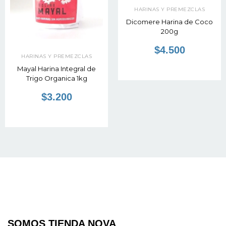
HARINAS Y PREMEZCLAS
Dicomere Harina de Coco
200g
$4.500
HARINAS Y PREMEZCLAS
Mayal Harina Integral de
Trigo Organica 1kg
$3.200
SOMOS TIENDA NOVA