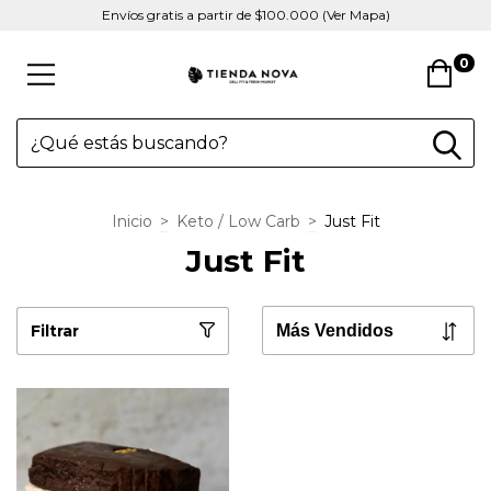
Envíos gratis a partir de $100.000 (Ver Mapa)
0
Inicio
>
Keto / Low Carb
>
Just Fit
Just Fit
Filtrar