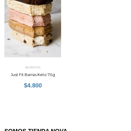
BARRITAS
Just Fit Barras Keto 70g
$4.800